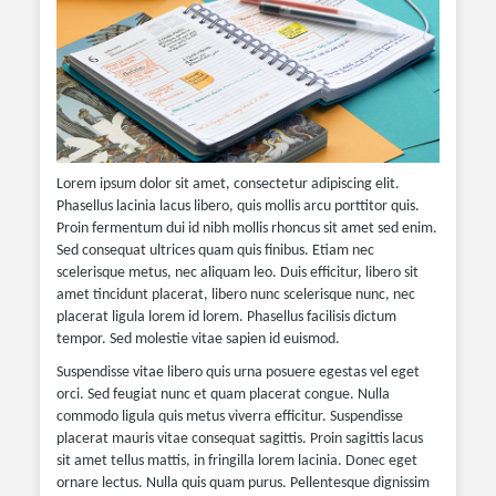
Lorem ipsum dolor sit amet, consectetur adipiscing elit.
Phasellus lacinia lacus libero, quis mollis arcu porttitor quis.
Proin fermentum dui id nibh mollis rhoncus sit amet sed enim.
Sed consequat ultrices quam quis finibus. Etiam nec
scelerisque metus, nec aliquam leo. Duis efficitur, libero sit
amet tincidunt placerat, libero nunc scelerisque nunc, nec
placerat ligula lorem id lorem. Phasellus facilisis dictum
tempor. Sed molestie vitae sapien id euismod.
Suspendisse vitae libero quis urna posuere egestas vel eget
orci. Sed feugiat nunc et quam placerat congue. Nulla
commodo ligula quis metus viverra efficitur. Suspendisse
placerat mauris vitae consequat sagittis. Proin sagittis lacus
sit amet tellus mattis, in fringilla lorem lacinia. Donec eget
ornare lectus. Nulla quis quam purus. Pellentesque dignissim