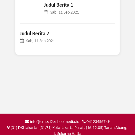
Judul Berita 1
Sab, 11 Sep 2021
Judul Berita 2
Sab, 11 Sep 2021
info@cmssd2.schoolmedia.id
08123456789
(31) DKI Jakarta, (31.71) Kota Jakarta Pusat, (16.12.05) Tanah Abang,
Jl. Sukarno Hatta