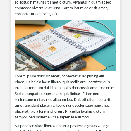
sollicitudin mauris sit amet dictum. Vivamus in quam ac leo
commodo viverra id at urna. Lorem ipsum dolor sit amet,
consectetur adipiscing elit.
Lorem ipsum dolor sit amet, consectetur adipiscing elit.
Phasellus lacinia lacus libero, quis mollis arcu porttitor quis.
Proin fermentum dui id nibh mollis rhoncus sit amet sed enim.
Sed consequat ultrices quam quis finibus. Etiam nec
scelerisque metus, nec aliquam leo. Duis efficitur, libero sit
amet tincidunt placerat, libero nunc scelerisque nunc, nec
placerat ligula lorem id lorem. Phasellus facilisis dictum
tempor. Sed molestie vitae sapien id euismod.
Suspendisse vitae libero quis urna posuere egestas vel eget