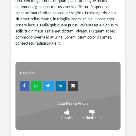
orci. Sed feugiat nunc et quam placerat congue. Nulla
commodo ligula quis metus viverra efficitur. Suspendisse
placerat mauris vitae consequat sagittis. Proin sagittis lacus
sit amet tellus mattis, in fringilla lorem lacinia. Donec eget
ornare lectus. Nulla quis quam purus. Pellentesque dignissim
sollicitudin mauris sit amet dictum. Vivamus in quam ac leo
commodo viverra id at urna. Lorem ipsum dolor sit amet,
consectetur adipiscing elit.
Bagikan :
Apa Reaksi Anda?
0
Suka
0
Tidak Suka